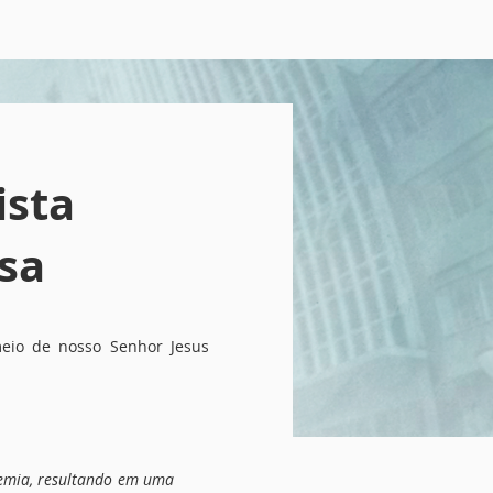
ista
osa
meio de nosso Senhor Jesus
demia, resultando em uma