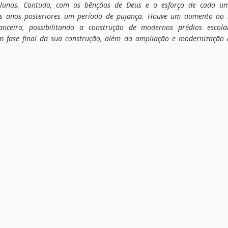
unos. Contudo, com as bênçãos de Deus e o esforço de cada um 
ês anos posteriores um período de pujança. Houve um aumento no
inanceiro, possibilitando a construção de modernos prédios esc
m fase final da sua construção, além da ampliação e modernização 