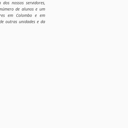
dos nossos servidores,
 número de alunos e um
olares em Colombo e em
de outras unidades e da