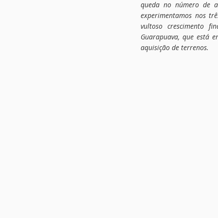
queda no número de al
experimentamos nos tr
vultoso crescimento f
Guarapuava, que está e
aquisição de terrenos.