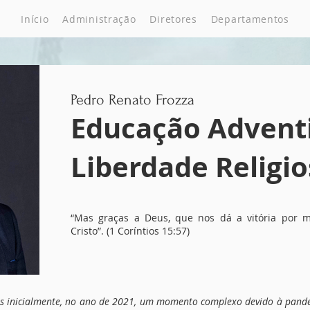
Início
Administração
Diretores
Departamentos
Pedro Renato Frozza
Educação Advent
Liberdade Religi
“Mas graças a Deus, que nos dá a vitória por 
Cristo”. (1 Coríntios 15:57)
os inicialmente, no ano de 2021, um momento complexo devido à pan